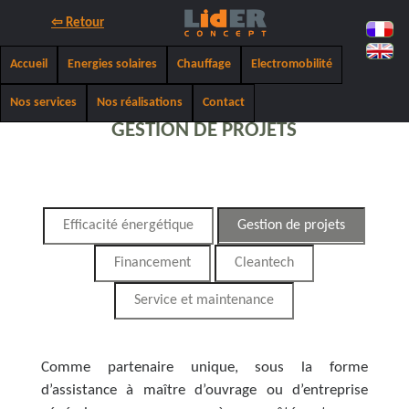
⇦ Retour
Accueil
Energies solaires
Chauffage
Electromobilité
Nos services
Nos réalisations
Contact
GESTION DE PROJETS
Efficacité énergétique
Gestion de projets
Financement
Cleantech
Service et maintenance
Comme partenaire unique, sous la forme
d’assistance à maître d’ouvrage ou d’entreprise