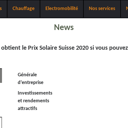
s
Chauffage
Electromobilité
Nos services
News
obtient le Prix Solaire Suisse 2020 si vous pouvez 
Générale
d’entreprise
Investissements
et rendements
attractifs