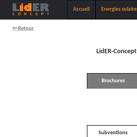
Accueil
Energies solaire
⇦ Retour
LidER-Concept 
Brochures
Subventions