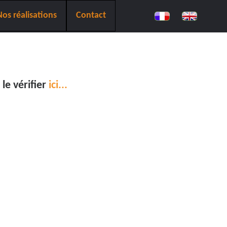
Nos réalisations
Contact
le vérifier
ici...